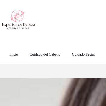
Saltar
al
contenido
Inicio
Cuidado del Cabello
Cuidado Facial