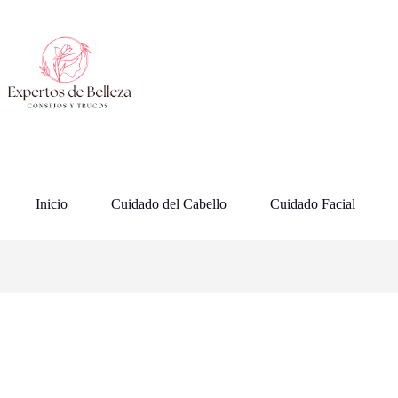
Saltar
al
contenido
Inicio
Cuidado del Cabello
Cuidado Facial