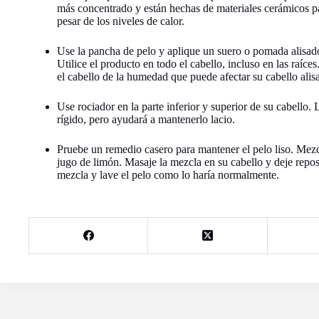
más concentrado y están hechas de materiales cerámicos pa
pesar de los niveles de calor.
Use la pancha de pelo y aplique un suero o pomada alisado
Utilice el producto en todo el cabello, incluso en las raíc
el cabello de la humedad que puede afectar su cabello alis
Use rociador en la parte inferior y superior de su cabello.
rígido, pero ayudará a mantenerlo lacio.
Pruebe un remedio casero para mantener el pelo liso. Mezcl
jugo de limón. Masaje la mezcla en su cabello y deje repo
mezcla y lave el pelo como lo haría normalmente.