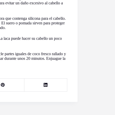
ra evitar un daño excesivo al cabello a
ra que contenga silicona para el cabello.
es. El suero o pomada sirven para proteger
ado.
 La laca puede hacer su cabello un poco
e partes iguales de coco fresco rallado y
sar durante unos 20 minutos. Enjuague la