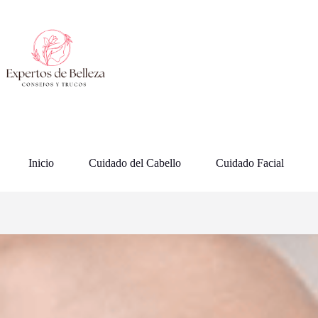
Saltar
al
contenido
Inicio
Cuidado del Cabello
Cuidado Facial