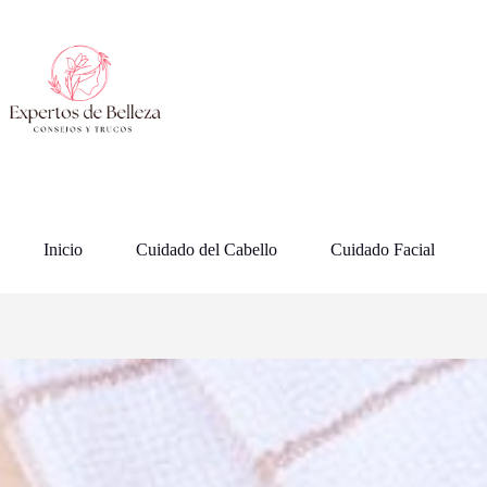
Saltar
al
contenido
Inicio
Cuidado del Cabello
Cuidado Facial