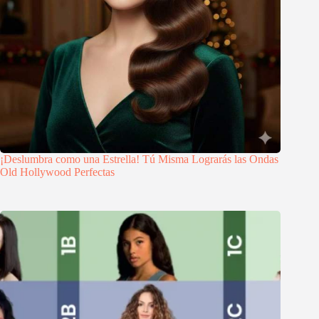
¡Deslumbra como una Estrella! Tú Misma Lograrás las Ondas
Old Hollywood Perfectas