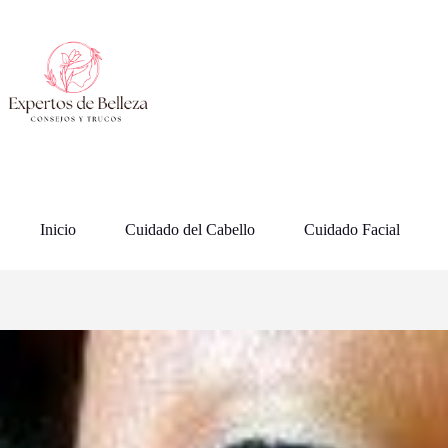
Saltar
al
contenido
Inicio
Cuidado del Cabello
Cuidado Facial