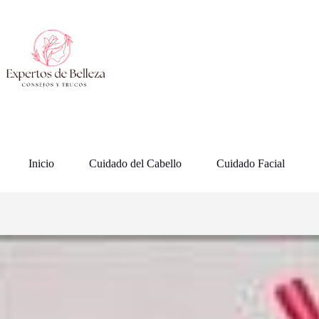
Saltar
al
contenido
Inicio
Cuidado del Cabello
Cuidado Facial