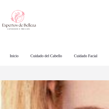
Saltar
al
contenido
Inicio
Cuidado del Cabello
Cuidado Facial