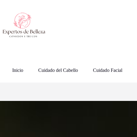
Saltar
al
contenido
Inicio
Cuidado del Cabello
Cuidado Facial