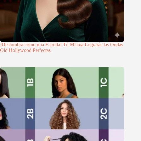
¡Deslumbra como una Estrella! Tú Misma Lograrás las Ondas
Old Hollywood Perfectas