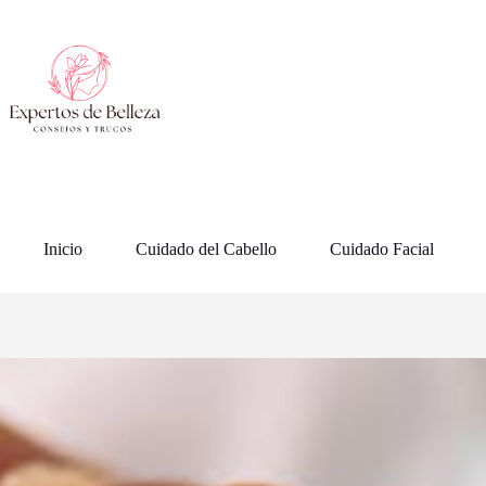
Saltar
al
contenido
Inicio
Cuidado del Cabello
Cuidado Facial