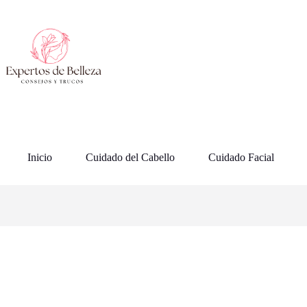
Saltar
al
contenido
Inicio
Cuidado del Cabello
Cuidado Facial