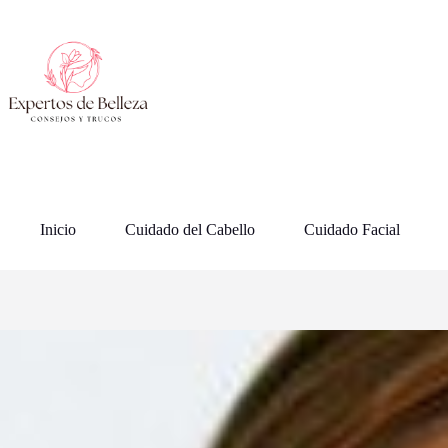
Saltar
al
contenido
Inicio
Cuidado del Cabello
Cuidado Facial