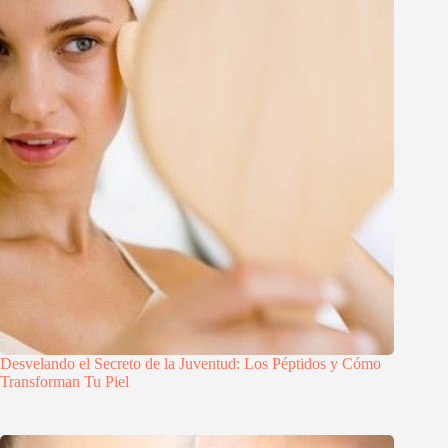
Desvelando el Secreto de la Juventud: Los Péptidos y Cómo
Transforman Tu Piel