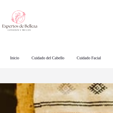
Saltar
al
contenido
Inicio
Cuidado del Cabello
Cuidado Facial