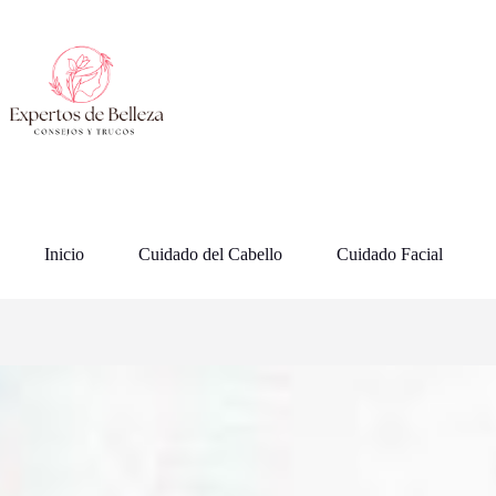
Saltar
al
contenido
Inicio
Cuidado del Cabello
Cuidado Facial