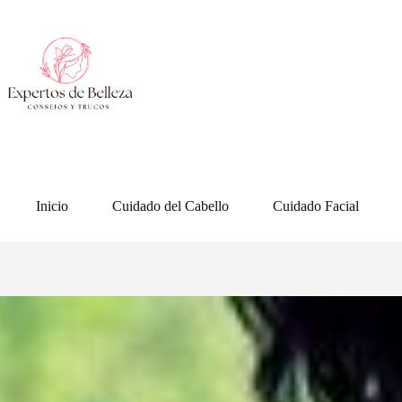
Saltar
al
contenido
Inicio
Cuidado del Cabello
Cuidado Facial