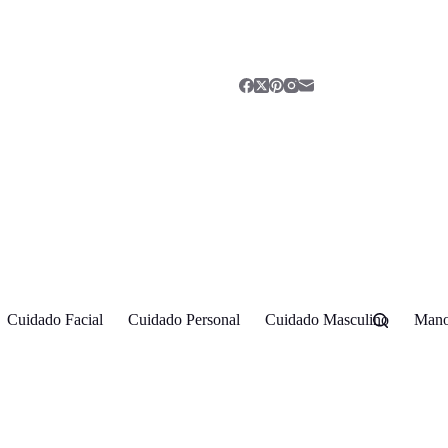
Cuidado Facial
Cuidado Personal
Cuidado Masculino
Mano