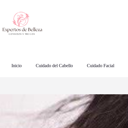
Saltar
al
contenido
Inicio
Cuidado del Cabello
Cuidado Facial