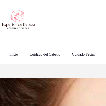
Saltar
al
contenido
Inicio
Cuidado del Cabello
Cuidado Facial